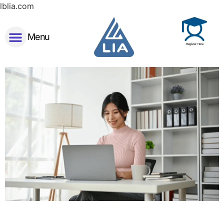
lblia.com
Menu
Register Here