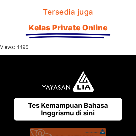
Tersedia juga
Kelas Private Online
Views: 4495
Tes Kemampuan Bahasa
Inggrismu di sini