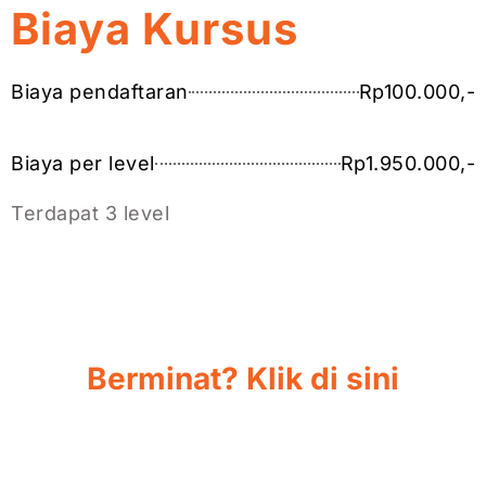
Biaya Kursus
Biaya pendaftaran
Rp100.000,-
Biaya per level
Rp1.950.000,-
Terdapat 3 level
Berminat? Klik di sini