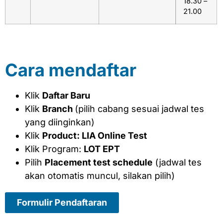
18.30 –
21.00
Cara mendaftar
Klik
Daftar Baru
Klik
Branch
(pilih cabang sesuai jadwal tes
yang diinginkan)
Klik
Product: LIA Online Test
Klik Program:
LOT EPT
Pilih
Placement test schedule
(jadwal tes
akan otomatis muncul, silakan pilih)
Formulir Pendaftaran