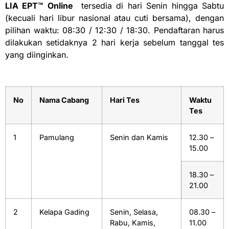
LIA EPT™
Online
tersedia di hari Senin hingga Sabtu
(kecuali hari libur nasional atau cuti bersama), dengan
pilihan waktu: 08:30 / 12:30 / 18:30. Pendaftaran harus
dilakukan setidaknya 2 hari kerja sebelum tanggal tes
yang diinginkan.
No
Nama Cabang
Hari Tes
Waktu
Tes
1
Pamulang
Senin dan Kamis
12.30 –
15.00
18.30 –
21.00
2
Kelapa Gading
Senin, Selasa,
08.30 –
Rabu, Kamis,
11.00