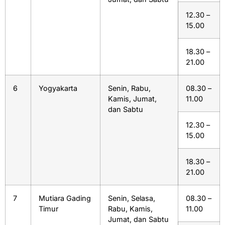
12.30 –
15.00
18.30 –
21.00
6
Yogyakarta
Senin, Rabu,
08.30 –
Kamis, Jumat,
11.00
dan Sabtu
12.30 –
15.00
18.30 –
21.00
7
Mutiara Gading
Senin, Selasa,
08.30 –
Timur
Rabu, Kamis,
11.00
Jumat, dan Sabtu