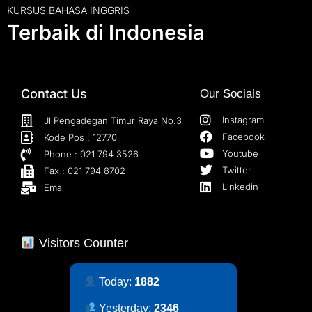
KURSUS BAHASA INGGRIS
Terbaik di Indonesia
Contact Us
Our Socials
Instagram
Jl Pengadegan Timur Raya No.3
Facebook
Kode Pos : 12770
Youtube
Phone : 021 794 3526
Twitter
Fax : 021 794 8702
Linkedin
Email
Visitors Counter
Today:
1882
Yesterday:
2346