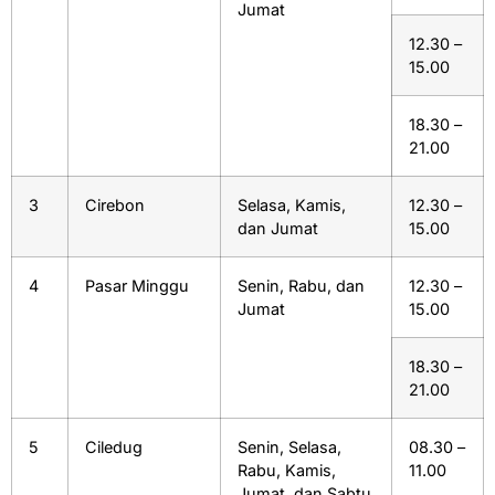
Jumat
12.30 –
15.00
18.30 –
21.00
3
Cirebon
Selasa, Kamis,
12.30 –
dan Jumat
15.00
4
Pasar Minggu
Senin, Rabu, dan
12.30 –
Jumat
15.00
18.30 –
21.00
5
Ciledug
Senin, Selasa,
08.30 –
Rabu, Kamis,
11.00
Jumat, dan Sabtu