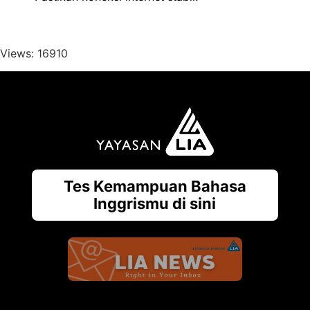
Views: 16910
Tes Kemampuan Bahasa
Inggrismu di sini