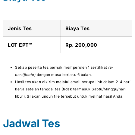
Jenis Tes
Biaya Tes
LOT EPT™
Rp. 200,000
Setiap peserta tes berhak memperoleh 1 sertifikat
(e-
certificate)
dengan masa berlaku 6 bulan.
Hasil tes akan dikirim melalui email berupa link dalam 2–4 hari
kerja setelah tanggal tes (tidak termasuk Sabtu/Minggu/hari
libur). Silakan unduh file tersebut untuk melihat hasil Anda.
Jadwal Tes