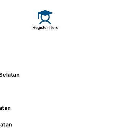
Register Here
Selatan
atan
latan