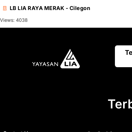
LB LIA RAYA MERAK - Cilegon
Views: 4038
T
Terb