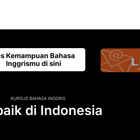
es Kemampuan Bahasa
Inggrismu di sini
KURSUS BAHASA INGGRIS
aik di Indonesia