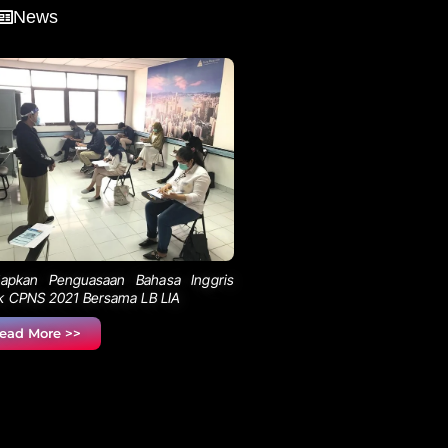
News
iapkan Penguasaan Bahasa Inggris
k CPNS 2021 Bersama LB LIA
ead More >>