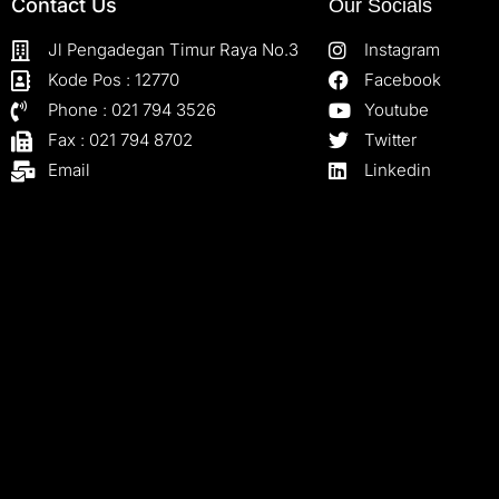
Contact Us
Our Socials
Jl Pengadegan Timur Raya No.3
Instagram
Kode Pos : 12770
Facebook
Phone : 021 794 3526
Youtube
Fax : 021 794 8702
Twitter
Email
Linkedin