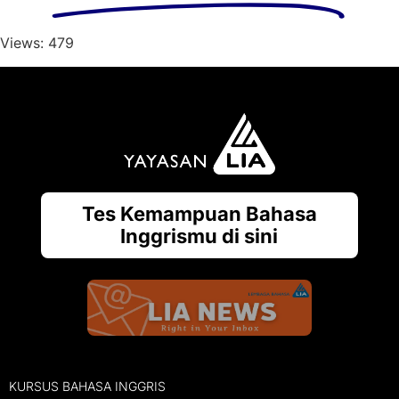
Views: 479
Tes Kemampuan Bahasa
Inggrismu di sini
KURSUS BAHASA INGGRIS