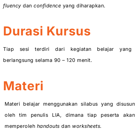
fluency
dan
confidence
yang diharapkan.
Durasi Kursus
Tiap sesi terdiri dari kegiatan belajar yang
berlangsung selama 90 – 120 menit.
Materi
Materi belajar menggunakan silabus yang disusun
oleh tim penulis LIA, dimana tiap peserta akan
memperoleh
handouts
dan
worksheets.