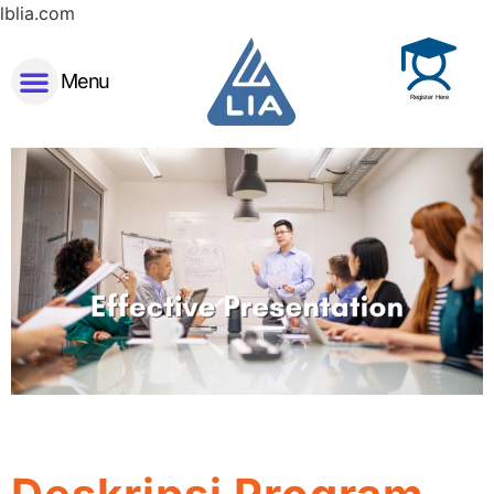
lblia.com
Menu
Register Here