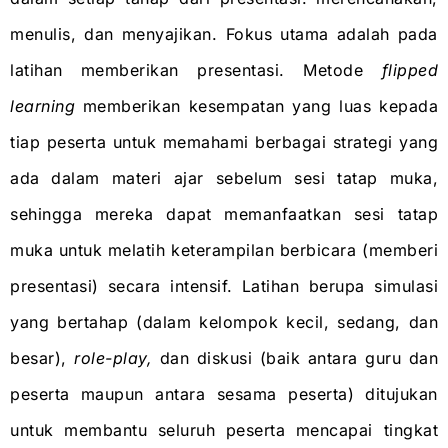
menulis, dan menyajikan. Fokus utama adalah pada
latihan memberikan presentasi. Metode
flipped
learning
memberikan kesempatan yang luas kepada
tiap peserta untuk memahami berbagai strategi yang
ada dalam materi ajar sebelum sesi tatap muka,
sehingga mereka dapat memanfaatkan sesi tatap
muka untuk melatih keterampilan berbicara (memberi
presentasi) secara intensif. Latihan berupa simulasi
yang bertahap (dalam kelompok kecil, sedang, dan
besar),
role-play,
dan diskusi (baik antara guru dan
peserta maupun antara sesama peserta) ditujukan
untuk membantu seluruh peserta mencapai tingkat